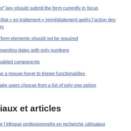
r” key should submit the form currently in focus
l’état « en traitement » immédiatement après l’action des
rs
 form elements should not be required
esenting dates with only numbers
isabled components
e a mouse hover to trigger functionalities
ke users choose from a list of only one option
iaux et articles
r l’éthique professionnelle en recherche utilisateur