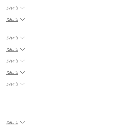
Détails
Détails
Détails
Détails
Détails
Détails
Détails
Détails