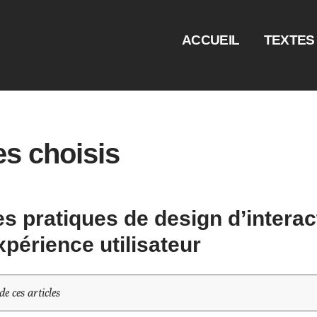
ACCUEIL
TEXTES
es choisis
s pratiques de design d’interac
xpérience utilisateur
e ces articles