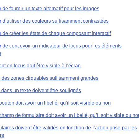
 de fournir un texte alternatif pour les images
 d’utiliser des couleurs suffisamment contrastées
 de créer les états de chaque composant interactif
r de concevoir un indicateur de focus pour les éléments
s
t en focus doit être visible à l’écran
 des zones cliquables suffisamment grandes
 dans un texte doivent être soulignés
uton doit avoir un libellé, qu’il soit visible ou non
amp de formulaire doit avoir un libellé, qu’il soit visible ou no
laires doivent être validés en fonction de l’action prise par les
rs