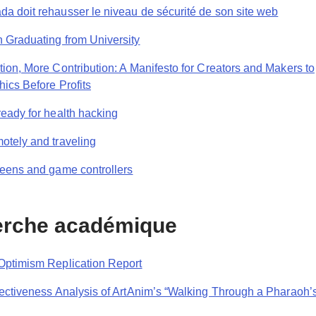
a doit rehausser le niveau de sécurité de son site web
 Graduating from University
tion, More Contribution: A Manifesto for Creators and Makers to
ics Before Profits
ready for health hacking
otely and traveling
reens and game controllers
rche académique
Optimism Replication Report
jectiveness Analysis of ArtAnim’s “Walking Through a Pharaoh’